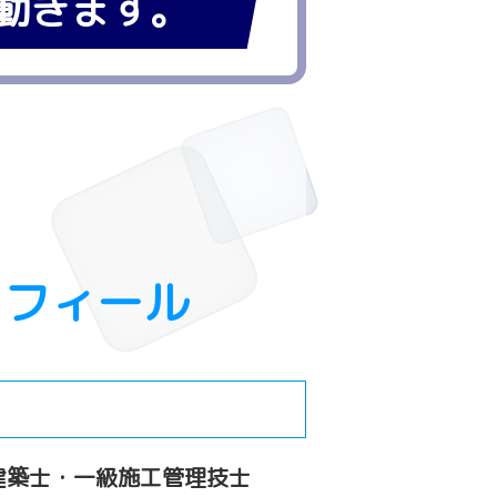
動きます。
ロフィール
一級建築士・一級施工管理技士