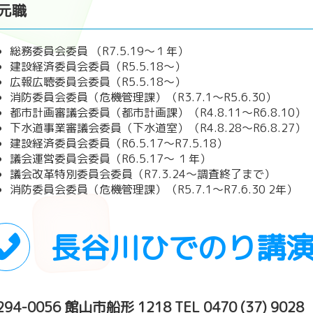
元職
総務委員会委員 （R7.5.19～１年）
建設経済委員会委員（R5.5.18～）
広報広聴委員会委員（R5.5.18～）
消防委員会委員（危機管理課）（R3.7.1～R5.6.30）
都市計画審議会委員（都市計画課）（R4.8.11～R6.8.10）
下水道事業審議会委員（下水道室）（R4.8.28～R6.8.27）
建設経済委員会委員（R6.5.17～R7.5.18）
議会運営委員会委員（R6.5.17～ １年）
議会改革特別委員会委員（R7.3.24～調査終了まで）
消防委員会委員（危機管理課）（R5.7.1～R7.6.30 2年）
長谷川ひでのり講
94-0056 館山市船形 1218 TEL 0470 (37) 9028 ・ 