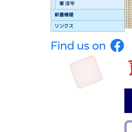
東 洋平
新着情報
リンクス