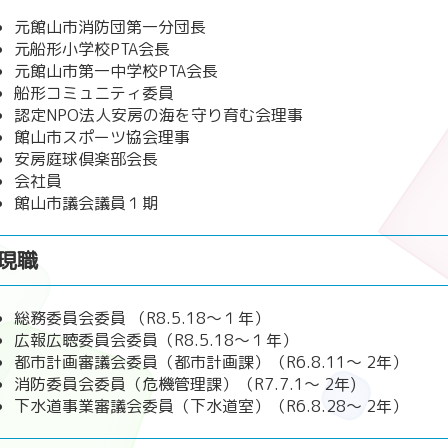
元館山市消防団第一分団長
元船形小学校PTA会長
元館山市第一中学校PTA会長
船形コミュニティ委員
認定NPO法人安房の海を守り育む会理事
館山市スポーツ協会理事
安房庭球倶楽部会長
会社員
館山市議会議員１期
現職
総務委員会委員 （R8.5.18～１年）
広報広聴委員会委員（R8.5.18～１年）
都市計画審議会委員（都市計画課）（R6.8.11～ 2年）
消防委員会委員（危機管理課）（R7.7.1～ 2年)
下水道事業審議会委員（下水道室）（R6.8.28～ 2年）