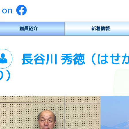
議員紹介
新着情報
長谷川 秀徳（はせ
り）