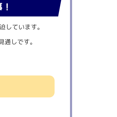
事！
迫しています。
く見通しです。