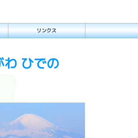
リンクス
がわ ひでの